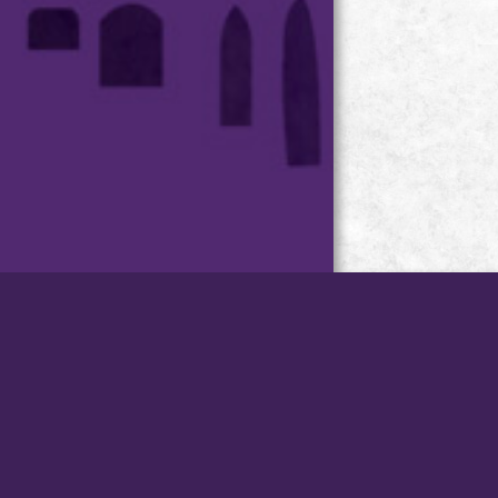
台灣小琉球．星月旅店 版權
所有
Copyright © STAR MOON