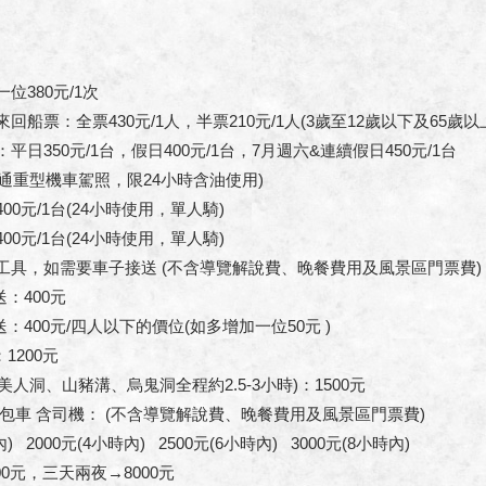
位380元/1次
回船票：全票430元/1人，半票210元/1人(3歲至12歲以下及65歲以
平日350元/1台，假日400元/1台，7月週六&連續假日450元/1台
重型機車駕照，限24小時含油使用)
00元/1台(24小時使用，單人騎)
00元/1台(24小時使用，單人騎)
工具，如需要車子接送 (不含導覽解說費、晚餐費用及風景區門票費)
：400元
400元/四人以下的價位(如多增加一位50元 )
200元
洞、山豬溝、烏鬼洞全程約2.5-3小時)：1500元
 包車 含司機： (不含導覽解說費、晚餐費用及風景區門票費)
 2000元(4小時內) 2500元(6小時內) 3000元(8小時內)
0元，三天兩夜→8000元