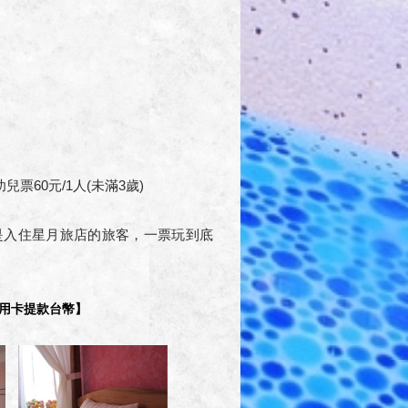
兒票60元/1人(未滿3歲)
知是入住星月旅店的旅客，一票玩到底
用卡提款台幣】