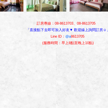
訂房專線：08-8613703、08-8613705
「直接點下去即可加入好友▼ 歡迎線上詢問訂房☺
Line ID：
@a
8613705
(服務時間：早上8點至晚上10點)