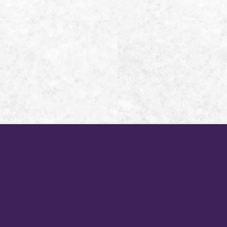
新訊公告
星月奇幻之旅
What's New
Star Moon Villa
西班牙套房
套裝行程
Guestroom
Packages